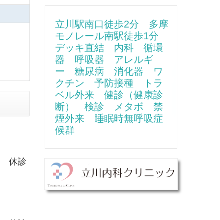
立川駅南口徒歩2分 多摩
モノレール南駅徒歩1分
デッキ直結 内科 循環
器 呼吸器 アレルギ
ー 糖尿病
消化器
ワ
クチン 予防接種 トラ
ベル外来 健診（健康診
断） 検診 メタボ 禁
煙外来 睡眠時無呼吸症
候群
） 休診