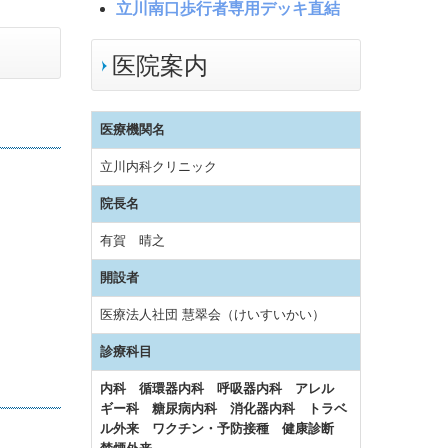
立川南口歩行者専用デッキ直結
医院案内
医療機関名
立川内科クリニック
院長名
有賀 晴之
開設者
医療法人社団 慧翠会（けいすいかい）
診療科目
内科 循環器内科 呼吸器内科 アレル
ギー科 糖尿病内科 消化器内科 トラベ
ル外来 ワクチン・予防接種 健康診断