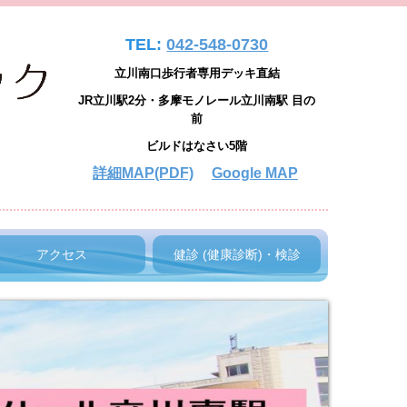
TEL:
042-548-0730
立川南口歩行者専用デッキ直結
JR立川駅2分・多摩モノレール立川南駅 目の
前
ビルドはなさい5階
詳細MAP(PDF)
Google MAP
アクセス
健診 (健康診断)・検診