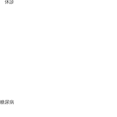
） 休診
）糖尿病