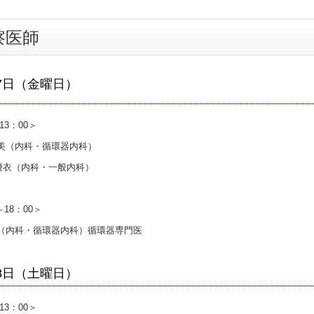
察医師
7
日（金曜日）
13：00＞
百美（内科・循環器内科）
優衣（内科・一般内科）
～18：00＞
彦（内科・循環器内科）循環器専門医
8
日（土曜日）
13：00＞